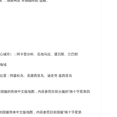
”，感谢网友“幸福咖啡館”提醒。
心城市）；阿卡普尔科、瓜地马拉、通贝斯、兰巴耶
海域
位置：阿森松岛、圣露西亚岛、迪亚哥·嘉西亚岛
用于国服的简体中文版地图，内容参照目前台服的“南十字星第四
供新的国服简体中文版地图，内容参照目前国服“南十字星第