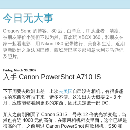
今日无大事
Gregory Song 的博客。80 后，白羊座，IT 从业者，清瘦。
被朋友评价小资但不以为然。喜欢玩 XBOX 360，和朋友在
家一起看电影，用 Nikon D80 记录旅行、美食和生活。近期
更新欧洲之旅法国巴黎、西班牙巴塞罗那和意大利罗马游记
及照片。
Friday, March 30, 2007
入手 Canon PowerShot A710 IS
下下周要去欧洲出差，上次
去美国
自己没有相机，有很多想
拍的东西没有拍下来，诸多不便。这次出去大概要 2－3 个
月，应该能够看到更多的东西，因此决定败一部 DC。
某人之前刚刚买了 Canon S3 IS，号称 12 倍的光学变焦，当
然也有近 4000 元的高价，在家用相机档次里面，这个已经是
很高的了。之前用过 Canon PowerShot 两款相机，S50 和