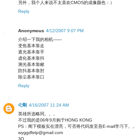
另外，我个人来说不太喜欢CMOS的成像颜色：）
Reply
Anonymous
4/12/2007 9:07 PM
介绍一下我的相机——
变焦基本靠走
遮光基本靠手
虚化基本靠抖
测光基本靠瞅
防抖基本靠肘
除尘基本靠口
Reply
尐剛
4/16/2007 11:24 AM
英雄所选略同。。。
不过我的是06年9月购于HONG KONG
PS：阁下模板实在漂亮，可否将代码发至吾E-mail学习下。。
wyggdfetp@gmail.com
3Q