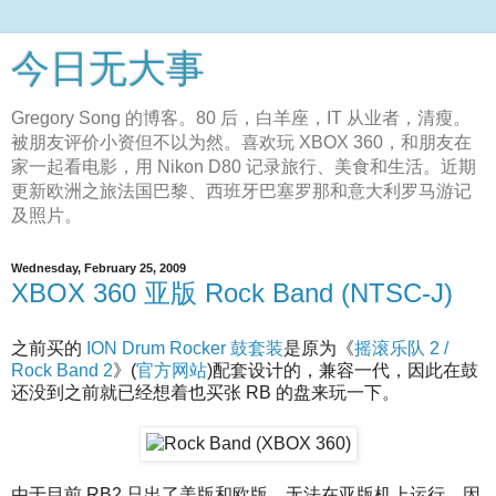
今日无大事
Gregory Song 的博客。80 后，白羊座，IT 从业者，清瘦。
被朋友评价小资但不以为然。喜欢玩 XBOX 360，和朋友在
家一起看电影，用 Nikon D80 记录旅行、美食和生活。近期
更新欧洲之旅法国巴黎、西班牙巴塞罗那和意大利罗马游记
及照片。
Wednesday, February 25, 2009
XBOX 360 亚版 Rock Band (NTSC-J)
之前买的
ION Drum Rocker 鼓套装
是原为《
摇滚乐队 2 /
Rock Band 2
》(
官方网站
)配套设计的，兼容一代，因此在鼓
还没到之前就已经想着也买张 RB 的盘来玩一下。
由于目前 RB2 只出了美版和欧版，无法在亚版机上运行，因