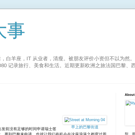
大事
。80 后，白羊座，IT 从业者，清瘦。被朋友评价小资但不以为然。
n D80 记录旅行、美食和生活。近期更新欧洲之旅法国巴黎
About
早上的巴黎街道
出发前没有足够的时间申请瑞士签
事情后，要到巴黎来申请，也就让我们有机会在这座浪漫之都度过周
型。