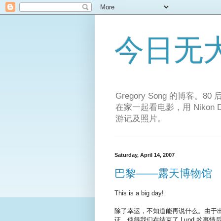
今日无
Gregory Song 的博客
在家一起看电影，用 Niko
游记及照片。
Saturday, April 14, 2007
巴黎——露天博物馆
This is a big day!
除了幸运，不知道能再说什么。由于
证，使得我们在结束了 Lund 的