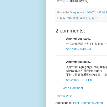
(点击
这里
浏览所有照片)
Posted by
Gregory
at
4/14/2007 11:11:00 
Labels:
巴黎
,
旅游
,
欧洲之行
,
照片
2 comments:
Anonymous said...
什么时候回呢？去了好长时间了
5/21/2007 8:43 PM
Anonymous said...
无意中发现gregory,以为是我
望的发现这不是我的gregory.
不过，很高兴看到你的文章，很
5/24/2007 12:14 PM
Post a Comment
Newer Post
Subscribe to:
Post Comments (Atom)