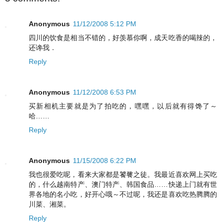
Anonymous
11/12/2008 5:12 PM
四川的饮食是相当不错的，好羡慕你啊，成天吃香的喝辣的，
还谗我．
Reply
Anonymous
11/12/2008 6:53 PM
买新相机主要就是为了拍吃的，嘿嘿，以后就有得馋了～
哈……
Reply
Anonymous
11/15/2008 6:22 PM
我也很爱吃呢，看来大家都是饕餮之徒。我最近喜欢网上买吃
的，什么越南特产、澳门特产、韩国食品……快递上门就有世
界各地的名小吃，好开心哦～不过呢，我还是喜欢吃热腾腾的
川菜、湘菜。
Reply