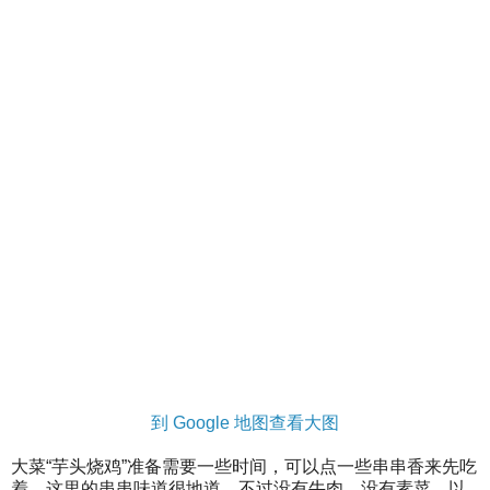
到 Google 地图查看大图
大菜“芋头烧鸡”准备需要一些时间，可以点一些串串香来先吃
着。这里的串串味道很地道，不过没有牛肉，没有素菜，以