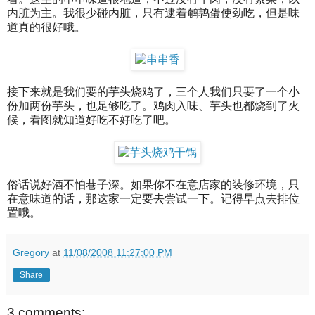
内脏为主。我很少碰内脏，只有逮着鹌鹑蛋使劲吃，但是味
道真的很好哦。
接下来就是我们要的芋头烧鸡了，三个人我们只要了一个小
份加两份芋头，也足够吃了。鸡肉入味、芋头也都烧到了火
候，看图就知道好吃不好吃了吧。
俗话说好酒不怕巷子深。如果你不在意店家的装修环境，只
在意味道的话，那这家一定要去尝试一下。记得早点去排位
置哦。
Gregory
at
11/08/2008 11:27:00 PM
Share
3 comments: