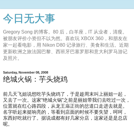
今日无大事
Gregory Song 的博客。80 后，白羊座，IT 从业者，清瘦。
被朋友评价小资但不以为然。喜欢玩 XBOX 360，和朋友在
家一起看电影，用 Nikon D80 记录旅行、美食和生活。近期
更新欧洲之旅法国巴黎、西班牙巴塞罗那和意大利罗马游记
及照片。
Saturday, November 08, 2008
绝城火锅：芋头烧鸡
前几天飞姐说想吃芋头烧鸡了，于是趁周末叫上丽姐一起，
又去了一次。这家“绝城火锅”之前是丽姐带我们去吃过一次，
位置就在红心路四段，从龙王庙正街的岔道口走进去就是。
名字听起来挺响亮的，等看到店面的时候不要失望，呵呵，
东西好吃就行了。据说成都有好几家分店，这家还是是总店
呢。